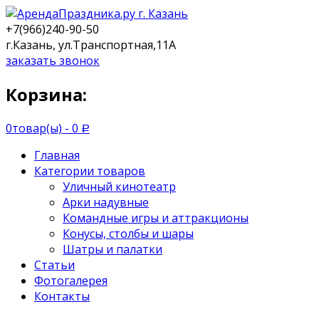
+7(966)240-90-50
г.Казань, ул.Транспортная,11А
заказать звонок
Корзина:
0
товар(ы) -
0
Р
Главная
Категории товаров
Уличный кинотеатр
Арки надувные
Командные игры и аттракционы
Конусы, столбы и шары
Шатры и палатки
Статьи
Фотогалерея
Контакты