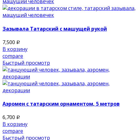
Зазывала Татарский с машущей рукой
7,500
Р
В корзину
compare
Быстрый просмотр
Аэромен с татарским орнаментом, 5 метров
6,700
Р
В корзину
compare
Быстрый просмотр