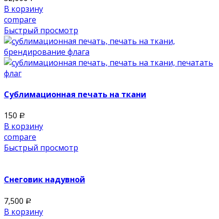
В корзину
compare
Быстрый просмотр
Сублимационная печать на ткани
150
Р
В корзину
compare
Быстрый просмотр
Снеговик надувной
7,500
Р
В корзину