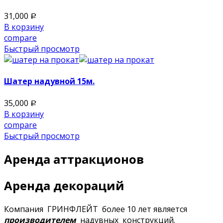
31,000
Р
В корзину
compare
Быстрый просмотр
Шатер надувной 15м.
35,000
Р
В корзину
compare
Быстрый просмотр
Аренда аттракционов
Аренда декораций
Компания ГРИНФЛЕЙТ более 10 лет является
производителем
надувных конструкций.