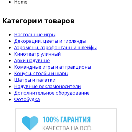
Home
Категории товаров
Настольные игры
Декорации, цветы и гирлянды
Аэромены, аэрофонтаны и шлейфы
Кинотеатр уличный
Арки надувные
Командные игры и аттракционы
Конусы, столбы и шары
Шатры и палатки
Надувные рекламоносители
Дополнительное оборудование
Фотобудка