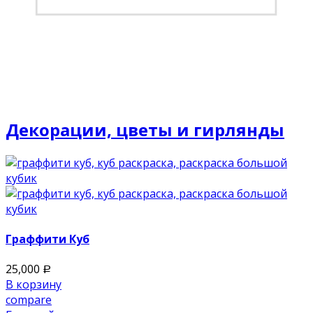
Декорации, цветы и гирлянды
Граффити Куб
25,000
Р
В корзину
compare