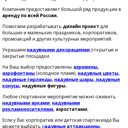
Компания предоставляет большой ряд продукции в
аренду по всей России.
Помогаем разрабатывать
дизайн проект
для
больших и маленьких праздников, корпоративов,
промоакций и других культурных мероприятий.
Украшаем
надувными декорациями
открытые и
закрытые площадки.
На Ваш выбор предоставлены:
аэромены
,
аэрофонтаны
(холодное пламя),
надувные цветы,
надувные гирлянды,
надувные шары, надувные
конусы
, надувные фигуры.
Любое спортивное мероприятие можно оживить
надувными арками
,
надувными
рекламоносителями
, аэростатами.
Если у Вас корпоратив или детская спартакиада Вы
можете выбрать
н
адувные
аттракционы
,