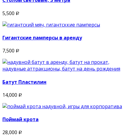
Столбы световые, 3 метра
5,500
Р
Гигантские памперсы в аренду
7,500
Р
Батут Пластилин
14,000
Р
Поймай крота
28,000
Р