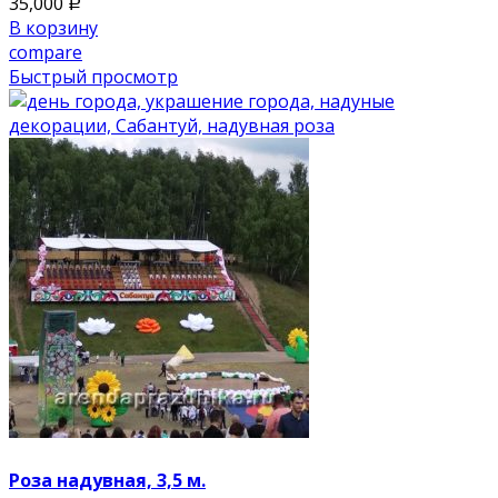
35,000
Р
В корзину
compare
Быстрый просмотр
Роза надувная, 3,5 м.