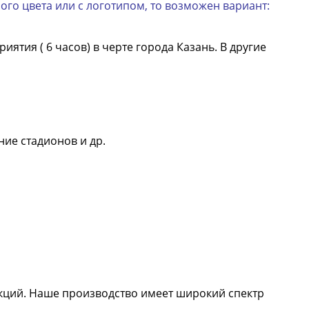
го цвета или с логотипом, то возможен вариант:
ятия ( 6 часов) в черте города Казань. В другие
ие стадионов и др.
кций. Наше производство имеет широкий спектр