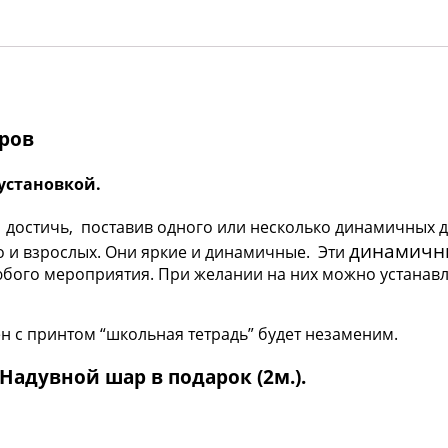
тров
установкой.
достичь, поставив одного или несколько динамичных д
динамичн
но и взрослых. Они яркие и динамичные. Эти
юбого мероприятия. При желании на них можно устанав
 с принтом “школьная тетрадь” будет незаменим.
Надувной шар в подарок (2м.).