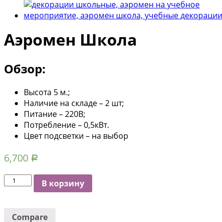
Аэромен Школа
Обзор:
Высота 5 м.;
Наличие на складе – 2 шт;
Питание – 220В;
Потребление – 0,5кВт.
Цвет подсветки – на выбор
6,700
Р
Количество
В корзину
Compare