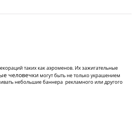
екораций таких как аэроменов. Их зажигательные
ые человечки
могут быть не только украшением
ливать небольшие баннера рекламного или другого