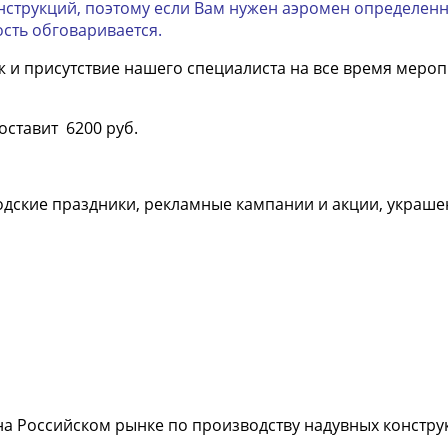
струкций, поэтому если Вам нужен аэромен определенно
сть обговаривается.
 и присутствие нашего специалиста на все время меропри
оставит 6200 руб.
дские праздники, рекламные кампании и акции, украшен
а Российском рынке по производству надувных констру