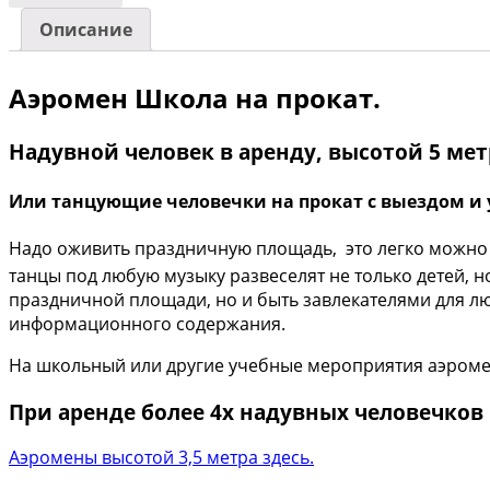
Описание
Аэромен Школа на прокат.
Надувной человек в аренду, высотой 5 ме
Или танцующие человечки на прокат с выездом и 
Надо оживить праздничную площадь, это легко можно 
танцы под любую музыку развеселят не только детей, 
праздничной площади, но и быть завлекателями для л
информационного содержания.
На школьный или другие учебные мероприятия аэромен
При аренде более 4х надувных человечков 
Аэромены высотой 3,5 метра здесь.