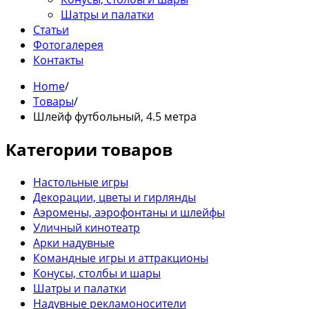
Шатры и палатки
Статьи
Фотогалерея
Контакты
Home
/
Товары
/
Шлейф футбольный, 4.5 метра
Категории товаров
Настольные игры
Декорации, цветы и гирлянды
Аэромены, аэрофонтаны и шлейфы
Уличный кинотеатр
Арки надувные
Командные игры и аттракционы
Конусы, столбы и шары
Шатры и палатки
Надувные рекламоносители