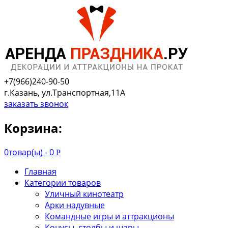
+7(966)240-90-50
г.Казань, ул.Транспортная,11А
заказать звонок
Корзина:
0
товар(ы) -
0
Р
Главная
Категории товаров
Уличный кинотеатр
Арки надувные
Командные игры и аттракционы
Конусы, столбы и шары