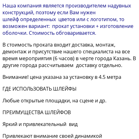
Наша компания является производителем надувных
конструкций, поэтому если Вам нужен
шлейф определенных цветов или с логотипом, то
возможен вариант: прокат установки + изготовление
оболочки. Стоимость обговаривается.
В стоимость проката входит доставка, монтаж,
демонтаж и присутствие нашего специалиста на все
время мероприятия (6 часов) в черте города Казань. В
другие города рассчитываем доставку отдельно.
Внимание! цена указана за установку в 4.5 метра
ГДЕ ИСПОЛЬЗОВАТЬ ШЛЕЙФЫ
Любые открытые площадки, на сцене и др.
ПРЕИМУЩЕСТВА ШЛЕЙФОВ
Яркий и привлекательный вид
Привлекают внимание своей динамикой