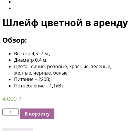
Шлейф цветной в аренду
Обзор:
Высота 4,5 -7 м.;
Диаметр 0.4 м.;
Цвета: синие, розовые, красные, зеленые,
желтые, черные, белые;
Питание – 220В;
Потребление – 1,1кВт.
4,000
Р
Количество
В корзину