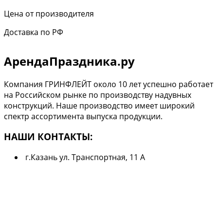
Цена от производителя
Доставка по РФ
АрендаПраздника.ру
Компания ГРИНФЛЕЙТ около 10 лет успешно работает
на Российском рынке по производству надувных
конструкций. Наше производство имеет широкий
спектр ассортимента выпуска продукции.
НАШИ КОНТАКТЫ:
г.Казань ул. Транспортная, 11 А
Телефон:
+7 (966) 240-90-50
E-mail:
grinfleit@yandex.ru
Copyright © 2016г. АрендаПраздника.ру
г.Казань