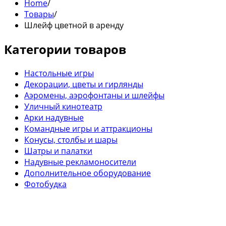
Home
/
Товары
/
Шлейф цветной в аренду
Категории товаров
Настольные игры
Декорации, цветы и гирлянды
Аэромены, аэрофонтаны и шлейфы
Уличный кинотеатр
Арки надувные
Командные игры и аттракционы
Конусы, столбы и шары
Шатры и палатки
Надувные рекламоносители
Дополнительное оборудование
Фотобудка