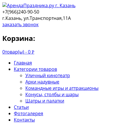
+7(966)240-90-50
г.Казань, ул.Транспортная,11А
заказать звонок
Корзина:
0
товар(ы) -
0
Р
Главная
Категории товаров
Уличный кинотеатр
Арки надувные
Командные игры и аттракционы
Конусы, столбы и шары
Шатры и палатки
Статьи
Фотогалерея
Контакты