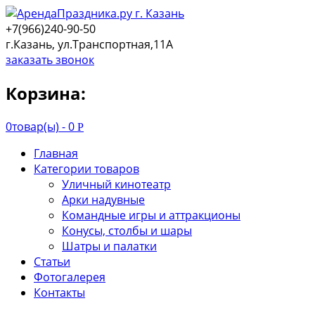
+7(966)240-90-50
г.Казань, ул.Транспортная,11А
заказать звонок
Корзина:
0
товар(ы) -
0
Р
Главная
Категории товаров
Уличный кинотеатр
Арки надувные
Командные игры и аттракционы
Конусы, столбы и шары
Шатры и палатки
Статьи
Фотогалерея
Контакты