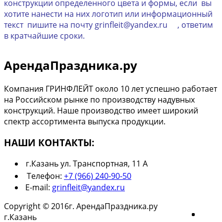
конструкции определенного цвета и формы, если вы
хотите нанести на них логотип или информационный
текст пишите на почту grinfleit@yandex.ru , ответим
в кратчайшие сроки.
АрендаПраздника.ру
Компания ГРИНФЛЕЙТ около 10 лет успешно работает
на Российском рынке по производству надувных
конструкций. Наше производство имеет широкий
спектр ассортимента выпуска продукции.
НАШИ КОНТАКТЫ:
г.Казань ул. Транспортная, 11 А
Телефон:
+7 (966) 240-90-50
E-mail:
grinfleit@yandex.ru
Copyright © 2016г. АрендаПраздника.ру
г.Казань