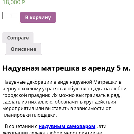
18,000
Р
Количество
В корзину
Compare
Описание
Надувная матрешка в аренду 5 м.
Надувные декорации в виде надувной Матрешки в
черную хохлому украсять любую площадь на любой
городской праздник Их можно выстраивать в ряд,
сделать из них аллею, обозначить круг действия
мероприятия или выставить в зависимости от
планировки площадки.
В сочетании с
надувным самоваром
, эти
декорации делают любое мероприятие не