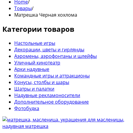
Home
/
Товары
/
Матрешка Черная хохлома
Категории товаров
Настольные игры
Декорации, цветы и гирлянды
Аэромены, аэрофонтаны и шлейфы
Уличный кинотеатр
Арки надувные
Командные игры и аттракционы
Конусы, столбы и шары
Шатры и палатки
Надувные рекламоносители
Дополнительное оборудование
Фотобудка