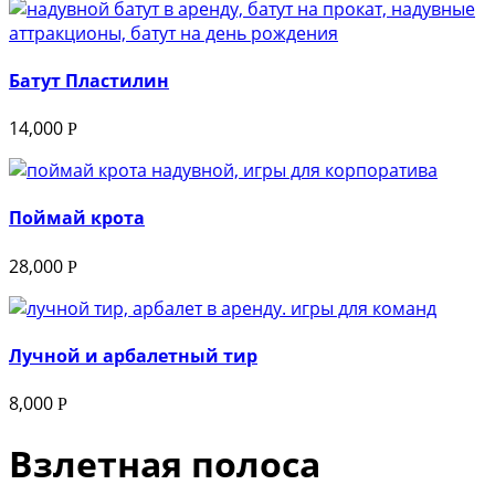
Батут Пластилин
14,000
Р
Поймай крота
28,000
Р
Лучной и арбалетный тир
8,000
Р
Взлетная полоса