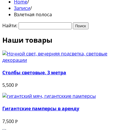
Home
/
Записи
/
Взлетная полоса
Найти:
Наши товары
Столбы световые, 3 метра
5,500
Р
Гигантские памперсы в аренду
7,500
Р