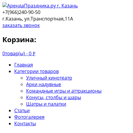
+7(966)240-90-50
г.Казань, ул.Транспортная,11А
заказать звонок
Корзина:
0
товар(ы) -
0
Р
Главная
Категории товаров
Уличный кинотеатр
Арки надувные
Командные игры и аттракционы
Конусы, столбы и шары
Шатры и палатки
Статьи
Фотогалерея
Контакты