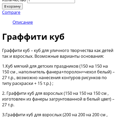
В корзину
Compare
Описание
Граффити куб
Граффити куб – куб для уличного творчества как детей
так и взрослых. Возможные варианты основания:
1.Куб мягкий для детских праздников (150 на 150 на
150 см , наполнитель фанера+поролон+чехол белый) –
27 т.р., возможно нанесения контуров рисунков по
типу раскраски + 15 т.р.) ;
2. Граффити куб для взрослых (150 на 150 на 150 см ,
изготовлен из фанеры загрунтованной в белый цвет) –
27 т.р.
3.Граффити куб для взрослых (200 на 200 на 200 см ,