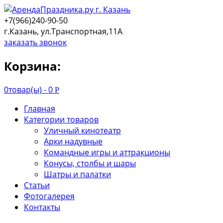
+7(966)240-90-50
г.Казань, ул.Транспортная,11А
заказать звонок
Корзина:
0
товар(ы) -
0
Р
Главная
Категории товаров
Уличный кинотеатр
Арки надувные
Командные игры и аттракционы
Конусы, столбы и шары
Шатры и палатки
Статьи
Фотогалерея
Контакты