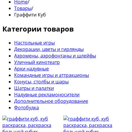
Home
/
Товары
/
Граффити Куб
Категории товаров
Настольные игры
Декорации, цветы и гирлянды
Аэромены, аэрофонтаны и шлейфы
Уличный кинотеатр
Арки надувные
Командные игры и аттракционы
Конусы, столбы и шары
Шатры и палатки
Надувные рекламоносители
Дополнительное оборудование
Фотобудка