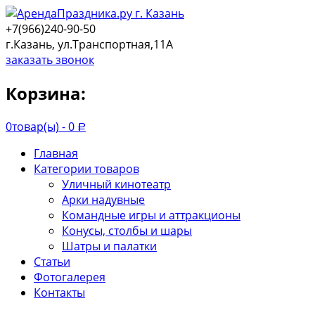
+7(966)240-90-50
г.Казань, ул.Транспортная,11А
заказать звонок
Корзина:
0
товар(ы) -
0
Р
Главная
Категории товаров
Уличный кинотеатр
Арки надувные
Командные игры и аттракционы
Конусы, столбы и шары
Шатры и палатки
Статьи
Фотогалерея
Контакты