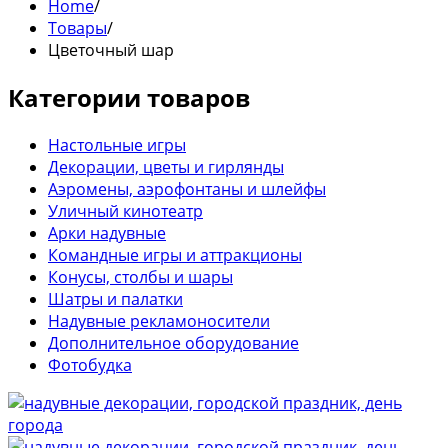
Home
/
Товары
/
Цветочный шар
Категории товаров
Настольные игры
Декорации, цветы и гирлянды
Аэромены, аэрофонтаны и шлейфы
Уличный кинотеатр
Арки надувные
Командные игры и аттракционы
Конусы, столбы и шары
Шатры и палатки
Надувные рекламоносители
Дополнительное оборудование
Фотобудка