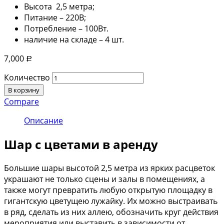
Высота 2,5 метра;
Питание – 220В;
Потребление – 100Вт.
наличие на складе – 4 шт.
7,000
Р
Количество
В корзину
Compare
Описание
Шар с цветами в аренду
Большие шары высотой 2,5 метра из ярких расцветок
украшают не только сцены и залы в помещениях, а
также могут превратить любую открытую площадку в
гигантскую цветущею лужайку. Их можно выстраивать
в ряд, сделать из них аллею, обозначить круг действия
мероприятия или выставить в зависимости от