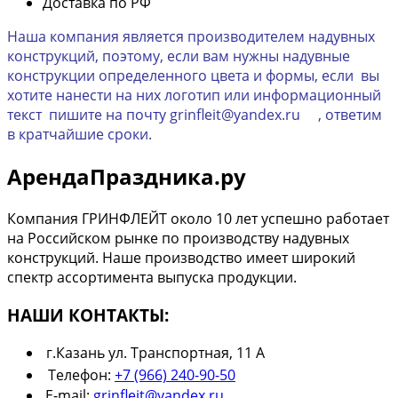
Доставка по РФ
Наша компания является производителем надувных
конструкций, поэтому, если вам нужны надувные
конструкции определенного цвета и формы, если вы
хотите нанести на них логотип или информационный
текст пишите на почту grinfleit@yandex.ru , ответим
в кратчайшие сроки.
АрендаПраздника.ру
Компания ГРИНФЛЕЙТ около 10 лет успешно работает
на Российском рынке по производству надувных
конструкций. Наше производство имеет широкий
спектр ассортимента выпуска продукции.
НАШИ КОНТАКТЫ:
г.Казань ул. Транспортная, 11 А
Телефон:
+7 (966) 240-90-50
E-mail:
grinfleit@yandex.ru