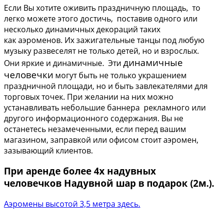
Если Вы хотите оживить праздничную площадь, то
легко можете этого достичь, поставив одного или
несколько динамичных декораций таких
как аэроменов. Их зажигательные танцы под любую
музыку развеселят не только детей, но и взрослых.
динамичные
Они яркие и динамичные. Эти
человечки
могут быть не только украшением
праздничной площади, но и быть завлекателями для
торговых точек. При желании на них можно
устанавливать небольшие баннера рекламного или
другого информационного содержания. Вы не
останетесь незамеченными, если перед вашим
магазином, заправкой или офисом стоит аэромен,
зазывающий клиентов.
При аренде более 4х надувных
человечков Надувной шар в подарок (2м.).
Аэромены высотой 3,5 метра здесь.