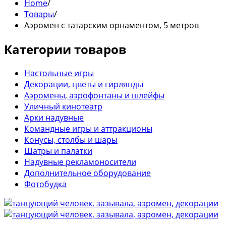
Home
/
Товары
/
Аэромен с татарским орнаментом, 5 метров
Категории товаров
Настольные игры
Декорации, цветы и гирлянды
Аэромены, аэрофонтаны и шлейфы
Уличный кинотеатр
Арки надувные
Командные игры и аттракционы
Конусы, столбы и шары
Шатры и палатки
Надувные рекламоносители
Дополнительное оборудование
Фотобудка