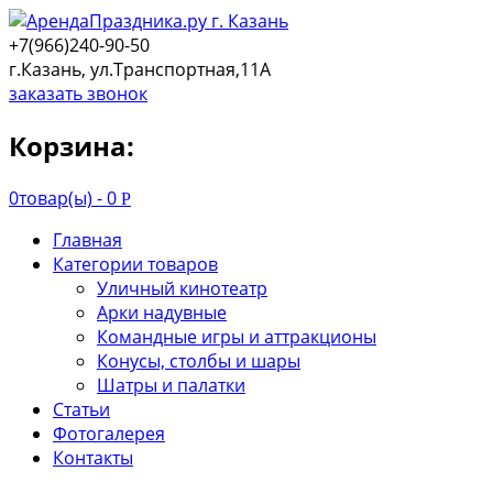
+7(966)240-90-50
г.Казань, ул.Транспортная,11А
заказать звонок
Корзина:
0
товар(ы) -
0
Р
Главная
Категории товаров
Уличный кинотеатр
Арки надувные
Командные игры и аттракционы
Конусы, столбы и шары
Шатры и палатки
Статьи
Фотогалерея
Контакты