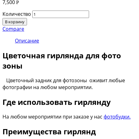
7,500
Р
Количество
В корзину
Compare
Описание
Цветочная гирлянда для фото
зоны
Цветочный задник для фотозоны оживит любые
фотографии на любом мероприятии.
Где использовать гирлянду
На любом мероприятии при заказе у нас
фотобудки.
Преимущества гирлянд