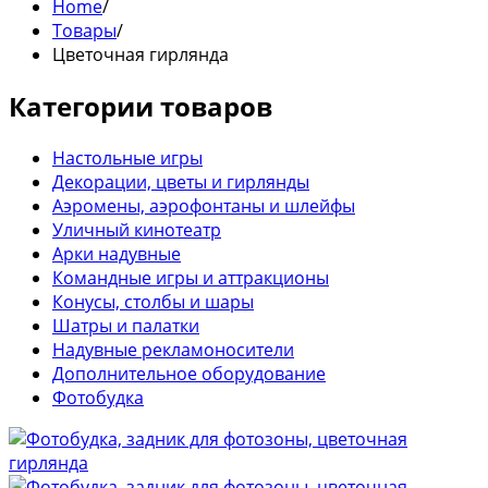
Home
/
Товары
/
Цветочная гирлянда
Категории товаров
Настольные игры
Декорации, цветы и гирлянды
Аэромены, аэрофонтаны и шлейфы
Уличный кинотеатр
Арки надувные
Командные игры и аттракционы
Конусы, столбы и шары
Шатры и палатки
Надувные рекламоносители
Дополнительное оборудование
Фотобудка