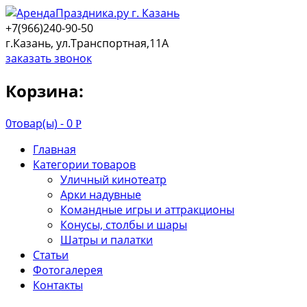
+7(966)240-90-50
г.Казань, ул.Транспортная,11А
заказать звонок
Корзина:
0
товар(ы) -
0
Р
Главная
Категории товаров
Уличный кинотеатр
Арки надувные
Командные игры и аттракционы
Конусы, столбы и шары
Шатры и палатки
Статьи
Фотогалерея
Контакты