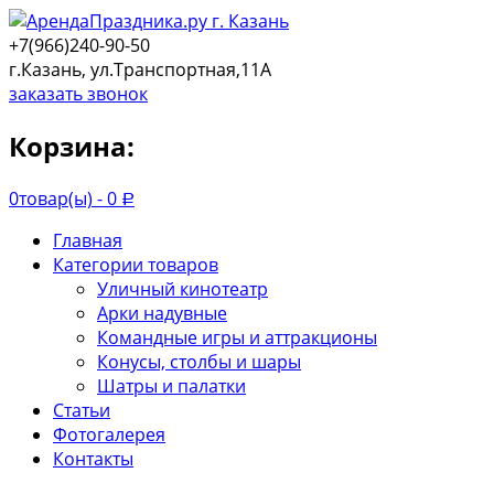
+7(966)240-90-50
г.Казань, ул.Транспортная,11А
заказать звонок
Корзина:
0
товар(ы) -
0
Р
Главная
Категории товаров
Уличный кинотеатр
Арки надувные
Командные игры и аттракционы
Конусы, столбы и шары
Шатры и палатки
Статьи
Фотогалерея
Контакты