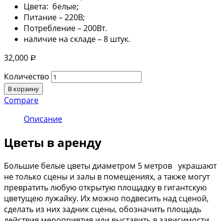
Цвета: белые;
Питание – 220В;
Потребление – 200Вт.
наличие на складе – 8 штук.
32,000
Р
Количество
В корзину
Compare
Описание
Цветы в аренду
Большие белые цветы диаметром 5 метров украшают
не только сцены и залы в помещениях, а также могут
превратить любую открытую площадку в гигантскую
цветущею лужайку. Их можно подвесить над сценой,
сделать из них задник сцены, обозначить площадь
действия мероприятия или выставить в зависимости