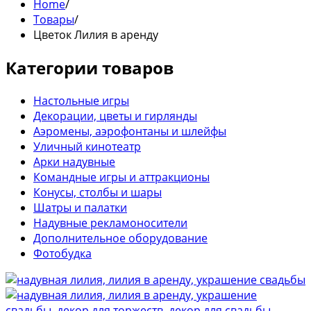
Home
/
Товары
/
Цветок Лилия в аренду
Категории товаров
Настольные игры
Декорации, цветы и гирлянды
Аэромены, аэрофонтаны и шлейфы
Уличный кинотеатр
Арки надувные
Командные игры и аттракционы
Конусы, столбы и шары
Шатры и палатки
Надувные рекламоносители
Дополнительное оборудование
Фотобудка