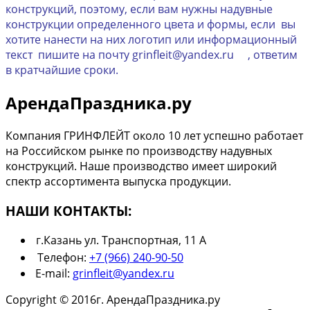
конструкций, поэтому, если вам нужны надувные
конструкции определенного цвета и формы, если вы
хотите нанести на них логотип или информационный
текст пишите на почту grinfleit@yandex.ru , ответим
в кратчайшие сроки.
АрендаПраздника.ру
Компания ГРИНФЛЕЙТ около 10 лет успешно работает
на Российском рынке по производству надувных
конструкций. Наше производство имеет широкий
спектр ассортимента выпуска продукции.
НАШИ КОНТАКТЫ:
г.Казань ул. Транспортная, 11 А
Телефон:
+7 (966) 240-90-50
E-mail:
grinfleit@yandex.ru
Copyright © 2016г. АрендаПраздника.ру