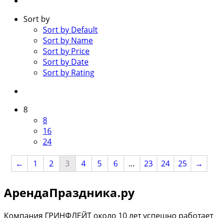
Sort by
Sort by Default
Sort by Name
Sort by Price
Sort by Date
Sort by Rating
8
8
16
24
←
1
2
3
4
5
6
…
23
24
25
→
АрендаПраздника.ру
Компания ГРИНФЛЕЙТ около 10 лет успешно работает