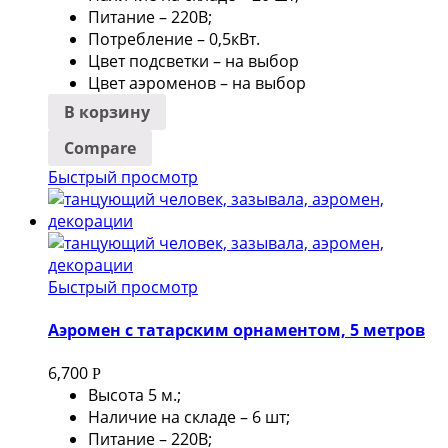
Питание – 220В;
Потребление – 0,5кВт.
Цвет подсветки – на выбор
Цвет аэроменов – на выбор
В корзину
Compare
Быстрый просмотр
Быстрый просмотр
Аэромен с татарским орнаментом, 5 метров
6,700
Р
Высота 5 м.;
Наличие на складе – 6 шт;
Питание – 220В;