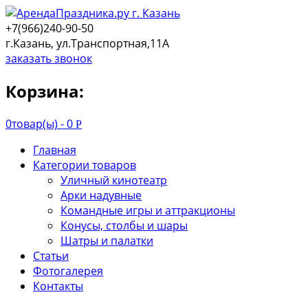
+7(966)240-90-50
г.Казань, ул.Транспортная,11А
заказать звонок
Корзина:
0
товар(ы) -
0
Р
Главная
Категории товаров
Уличный кинотеатр
Арки надувные
Командные игры и аттракционы
Конусы, столбы и шары
Шатры и палатки
Статьи
Фотогалерея
Контакты