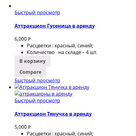
Быстрый просмотр
Аттракцион Гусеница в аренду
6,000
Р
Расцветки : красный, синий;
Количество на складе – 4 шт.
В корзину
Compare
Быстрый просмотр
Быстрый просмотр
Аттракцион Тянучка в аренду
5,000
Р
Расцветки : красный, синий;