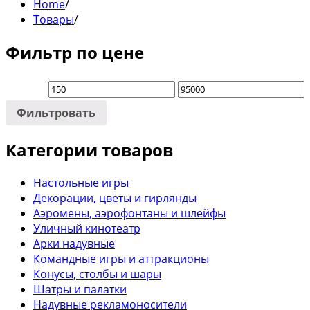
Home
/
Товары
/
Фильтр по цене
Фильтровать
Категории товаров
Настольные игры
Декорации, цветы и гирлянды
Аэромены, аэрофонтаны и шлейфы
Уличный кинотеатр
Арки надувные
Командные игры и аттракционы
Конусы, столбы и шары
Шатры и палатки
Надувные рекламоносители