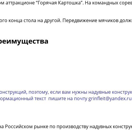
м аттракционе “Горячая Картошка”. На командных сорев
ого конца стола на другой. Передвижение мячиков долж
преимущества
струкций, поэтому, если вам нужны надувные конструк
формационный текст пишите на почту grinfleit@yandex.r
а Российском рынке по производству надувных констру