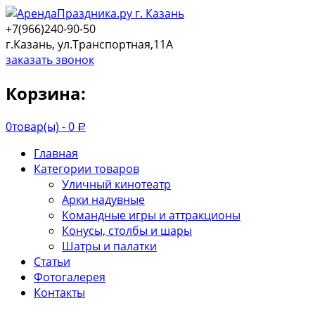
+7(966)240-90-50
г.Казань, ул.Транспортная,11А
заказать звонок
Корзина:
0
товар(ы) -
0
Р
Главная
Категории товаров
Уличный кинотеатр
Арки надувные
Командные игры и аттракционы
Конусы, столбы и шары
Шатры и палатки
Статьи
Фотогалерея
Контакты