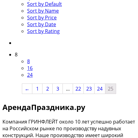
Sort by Default
Sort by Name
Sort by Price
Sort by Date
Sort by Rating
8
8
16
24
←
1
2
3
…
22
23
24
25
АрендаПраздника.ру
Компания ГРИНФЛЕЙТ около 10 лет успешно работает
на Российском рынке по производству надувных
конструкций. Наше производство имеет широкий