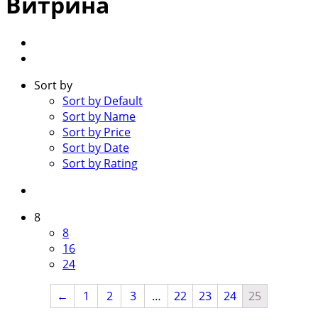
Витрина
Sort by
Sort by Default
Sort by Name
Sort by Price
Sort by Date
Sort by Rating
8
8
16
24
←
1
2
3
…
22
23
24
25