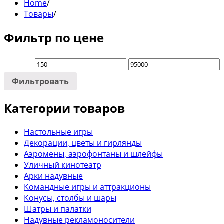
Home
/
Товары
/
Фильтр по цене
Фильтровать
Категории товаров
Настольные игры
Декорации, цветы и гирлянды
Аэромены, аэрофонтаны и шлейфы
Уличный кинотеатр
Арки надувные
Командные игры и аттракционы
Конусы, столбы и шары
Шатры и палатки
Надувные рекламоносители