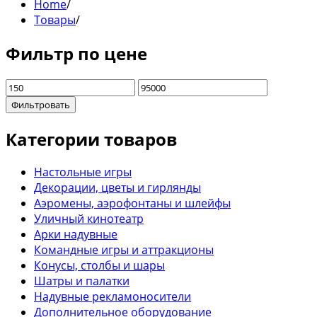
Home
/
Товары
/
Фильтр по цене
Фильтровать
Категории товаров
Настольные игры
Декорации, цветы и гирлянды
Аэромены, аэрофонтаны и шлейфы
Уличный кинотеатр
Арки надувные
Командные игры и аттракционы
Конусы, столбы и шары
Шатры и палатки
Надувные рекламоносители
Дополнительное оборудование