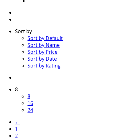
Sort by
Sort by Default
Sort by Name
Sort by Price
Sort by Date
Sort by Rating
8
8
16
24
←
1
2