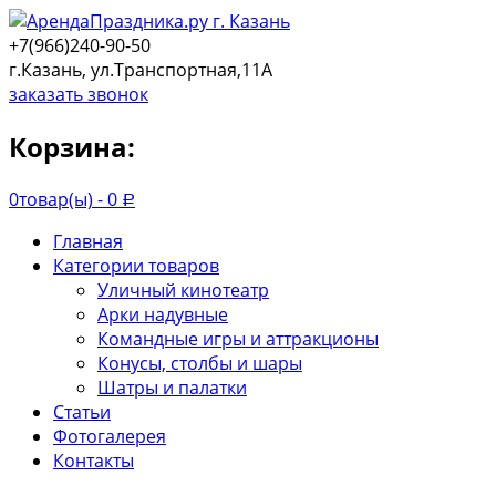
+7(966)240-90-50
г.Казань, ул.Транспортная,11А
заказать звонок
Корзина:
0
товар(ы) -
0
Р
Главная
Категории товаров
Уличный кинотеатр
Арки надувные
Командные игры и аттракционы
Конусы, столбы и шары
Шатры и палатки
Статьи
Фотогалерея
Контакты