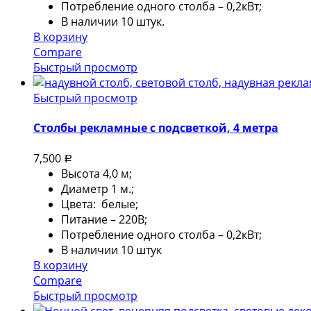
Потребление одного столба – 0,2кВт;
В наличии 10 штук.
В корзину
Compare
Быстрый просмотр
Быстрый просмотр
Столбы рекламные с подсветкой, 4 метра
7,500
Р
Высота 4,0 м;
Диаметр 1 м.;
Цвета: белые;
Питание – 220В;
Потребление одного столба – 0,2кВт;
В наличии 10 штук
В корзину
Compare
Быстрый просмотр