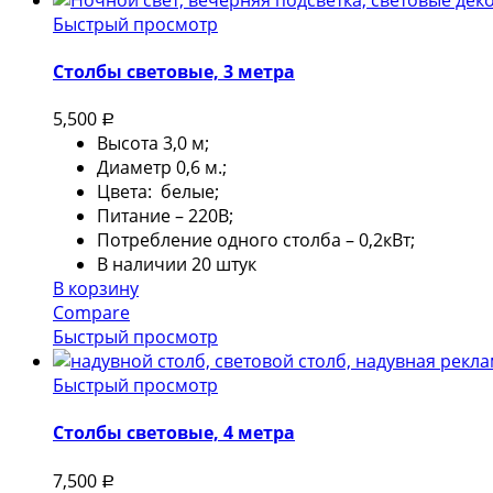
Быстрый просмотр
Столбы световые, 3 метра
5,500
Р
Высота 3,0 м;
Диаметр 0,6 м.;
Цвета: белые;
Питание – 220В;
Потребление одного столба – 0,2кВт;
В наличии 20 штук
В корзину
Compare
Быстрый просмотр
Быстрый просмотр
Столбы световые, 4 метра
7,500
Р