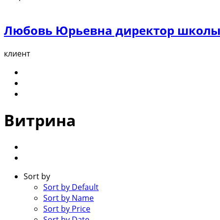
Любовь Юрьевна директор школ
клиент
Витрина
Sort by
Sort by Default
Sort by Name
Sort by Price
Sort by Date