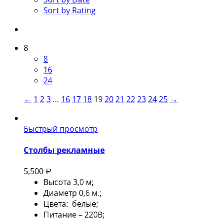
Sort by Rating
8
8
16
24
←
1
2
3
…
16
17
18
19
20
21
22
23
24
25
→
Быстрый просмотр
Столбы рекламные
5,500
Р
Высота 3,0 м;
Диаметр 0,6 м.;
Цвета: белые;
Питание – 220В;