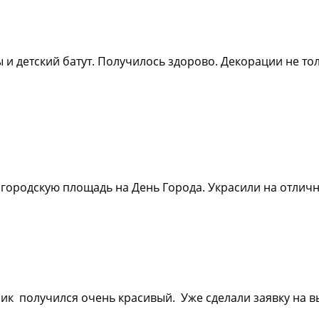
 и детский батут. Получилось здорово. Декорации не то
городскую площадь на День Города. Украсили на отлично
ик получился очень красивый. Уже сделали заявку на в