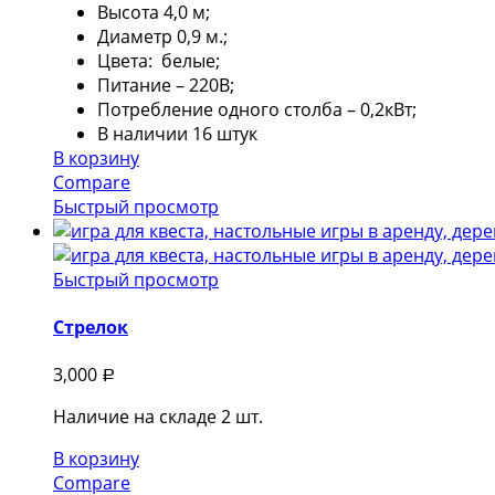
Высота 4,0 м;
Диаметр 0,9 м.;
Цвета: белые;
Питание – 220В;
Потребление одного столба – 0,2кВт;
В наличии 16 штук
В корзину
Compare
Быстрый просмотр
Быстрый просмотр
Стрелок
3,000
Р
Наличие на складе 2 шт.
В корзину
Compare