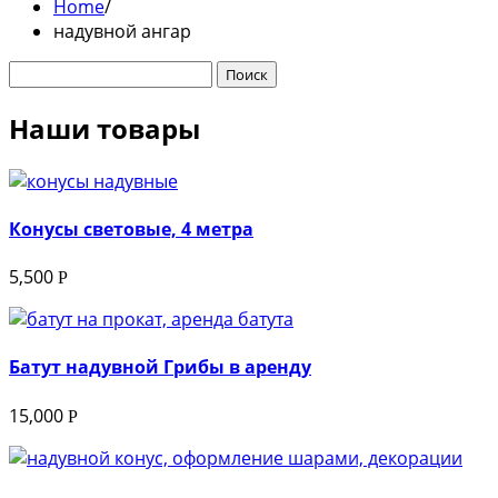
Home
/
надувной ангар
Найти:
Наши товары
Конусы световые, 4 метра
5,500
Р
Батут надувной Грибы в аренду
15,000
Р