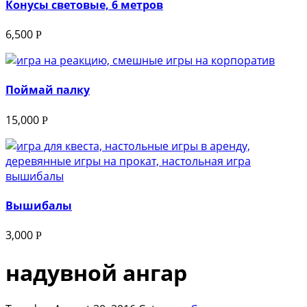
Конусы световые, 6 метров
6,500
Р
Поймай палку
15,000
Р
Вышибалы
3,000
Р
надувной ангар