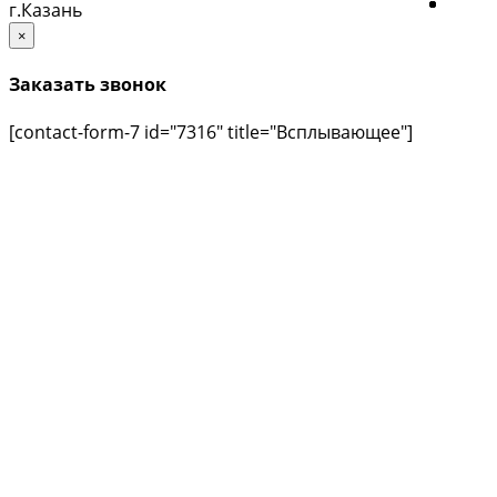
г.Казань
×
Заказать звонок
[contact-form-7 id="7316" title="Всплывающее"]