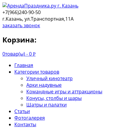
+7(966)240-90-50
г.Казань, ул.Транспортная,11А
заказать звонок
Корзина:
0
товар(ы) -
0
Р
Главная
Категории товаров
Уличный кинотеатр
Арки надувные
Командные игры и аттракционы
Конусы, столбы и шары
Шатры и палатки
Статьи
Фотогалерея
Контакты