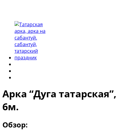
Арка “Дуга татарская”,
6м.
Обзор: