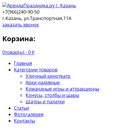
+7(966)240-90-50
г.Казань, ул.Транспортная,11А
заказать звонок
Корзина:
0
товар(ы) -
0
Р
Главная
Категории товаров
Уличный кинотеатр
Арки надувные
Командные игры и аттракционы
Конусы, столбы и шары
Шатры и палатки
Статьи
Фотогалерея
Контакты