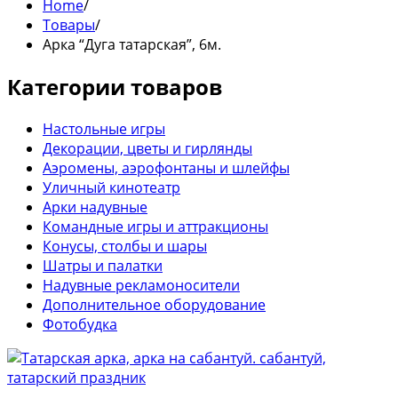
Home
/
Товары
/
Арка “Дуга татарская”, 6м.
Категории товаров
Настольные игры
Декорации, цветы и гирлянды
Аэромены, аэрофонтаны и шлейфы
Уличный кинотеатр
Арки надувные
Командные игры и аттракционы
Конусы, столбы и шары
Шатры и палатки
Надувные рекламоносители
Дополнительное оборудование
Фотобудка