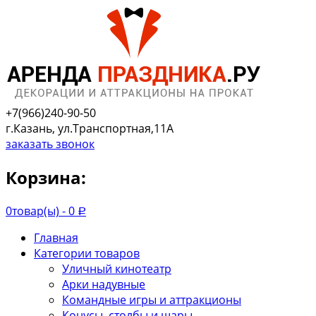
+7(966)240-90-50
г.Казань, ул.Транспортная,11А
заказать звонок
Корзина:
0
товар(ы) -
0
Р
Главная
Категории товаров
Уличный кинотеатр
Арки надувные
Командные игры и аттракционы
Конусы, столбы и шары