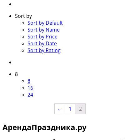
Sort by
Sort by Default
Sort by Name
Sort by Price
Sort by Date
Sort by Rating
8
8
16
24
←
1
2
АрендаПраздника.ру