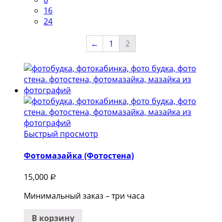
16
24
←
1
2
Быстрый просмотр
Фотомазайка (Фотостена)
15,000
Р
Минимальный заказ – три часа
В корзину