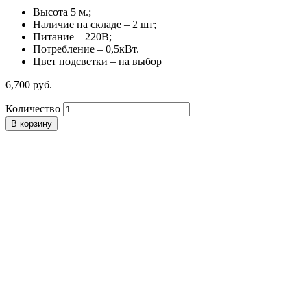
Высота 5 м.;
Наличие на складе – 2 шт;
Питание – 220В;
Потребление – 0,5кВт.
Цвет подсветки – на выбор
6,700
р
уб.
Количество
В корзину