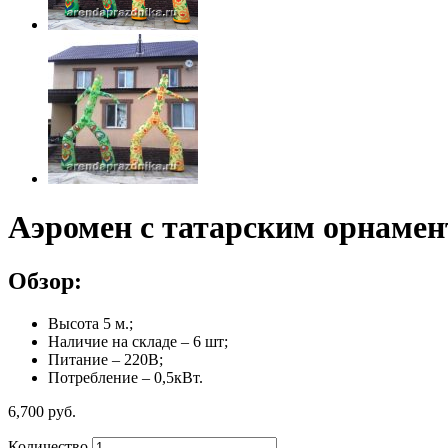
Аэромен с татарским орнамен
Обзор:
Высота 5 м.;
Наличие на складе – 6 шт;
Питание – 220В;
Потребление – 0,5кВт.
6,700
р
уб.
Количество