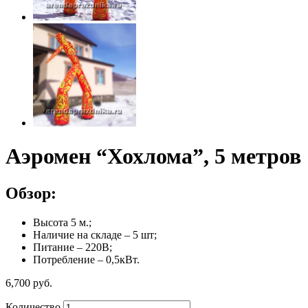
Аэромен “Хохлома”, 5 метров
Обзор:
Высота 5 м.;
Наличие на складе – 5 шт;
Питание – 220В;
Потребление – 0,5кВт.
6,700
р
уб.
Количество