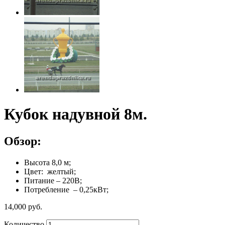
Кубок надувной 8м.
Обзор:
Высота 8,0 м;
Цвет: желтый;
Питание – 220В;
Потребление – 0,25кВт;
14,000
р
уб.
Количество