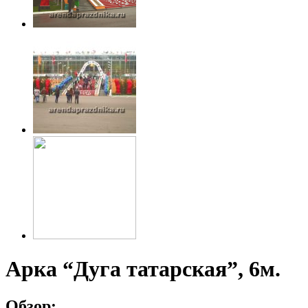
Арка “Дуга татарская”, 6м.
Обзор: