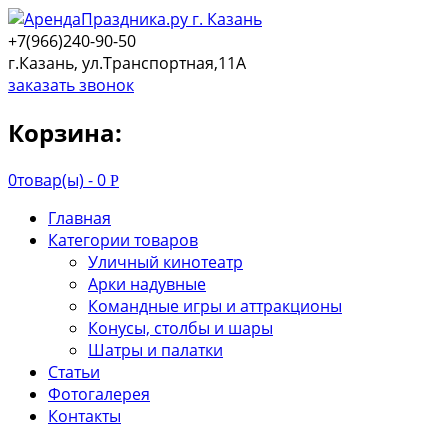
+7(966)240-90-50
г.Казань, ул.Транспортная,11А
заказать звонок
Корзина:
0
товар(ы) -
0
Р
Главная
Категории товаров
Уличный кинотеатр
Арки надувные
Командные игры и аттракционы
Конусы, столбы и шары
Шатры и палатки
Статьи
Фотогалерея
Контакты