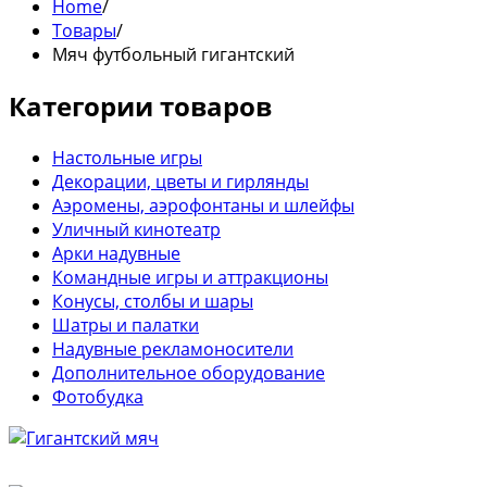
Home
/
Товары
/
Мяч футбольный гигантский
Категории товаров
Настольные игры
Декорации, цветы и гирлянды
Аэромены, аэрофонтаны и шлейфы
Уличный кинотеатр
Арки надувные
Командные игры и аттракционы
Конусы, столбы и шары
Шатры и палатки
Надувные рекламоносители
Дополнительное оборудование
Фотобудка