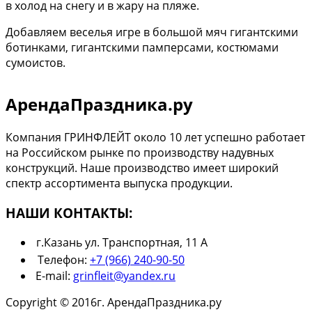
в холод на снегу и в жару на пляже.
Добавляем веселья игре в большой мяч гигантскими
ботинками, гигантскими памперсами, костюмами
сумоистов.
АрендаПраздника.ру
Компания ГРИНФЛЕЙТ около 10 лет успешно работает
на Российском рынке по производству надувных
конструкций. Наше производство имеет широкий
спектр ассортимента выпуска продукции.
НАШИ КОНТАКТЫ:
г.Казань ул. Транспортная, 11 А
Телефон:
+7 (966) 240-90-50
E-mail:
grinfleit@yandex.ru
Copyright © 2016г. АрендаПраздника.ру