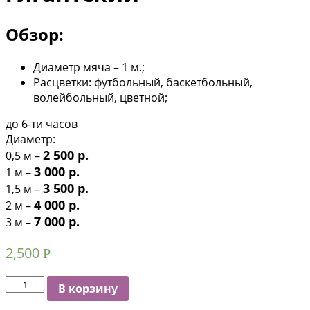
Обзор:
Диаметр мяча – 1 м.;
Расцветки: футбольный, баскетбольный,
волейбольный, цветной;
до 6-ти часов
Диаметр:
2 500 р.
0,5 м –
3 000 р.
1 м –
3 500 р.
1,5 м –
4 000 р.
2 м –
7 000 р.
3 м –
2,500
Р
Количество
В корзину