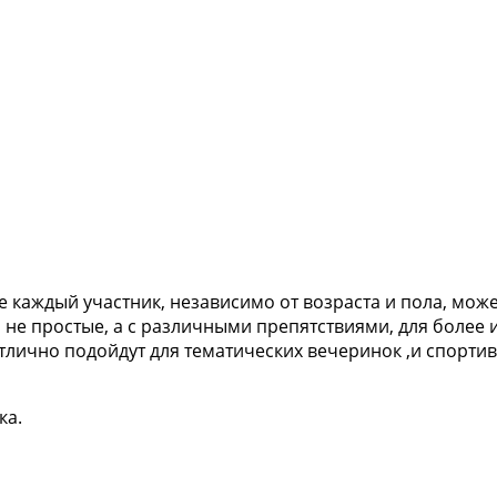
е каждый участник, независимо от возраста и пола, мо
 не простые, а с различными препятствиями, для более
отлично подойдут для тематических вечеринок ,и спорт
ка.