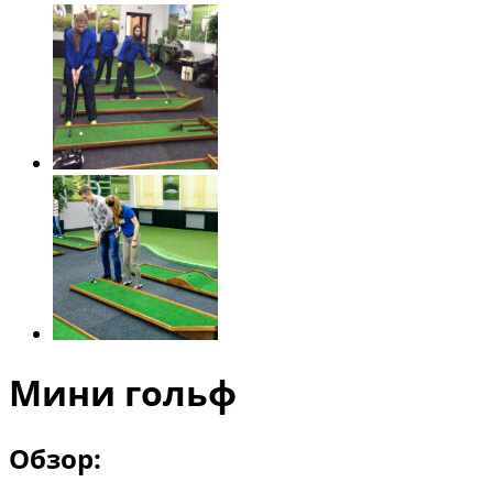
Мини гольф
Обзор: