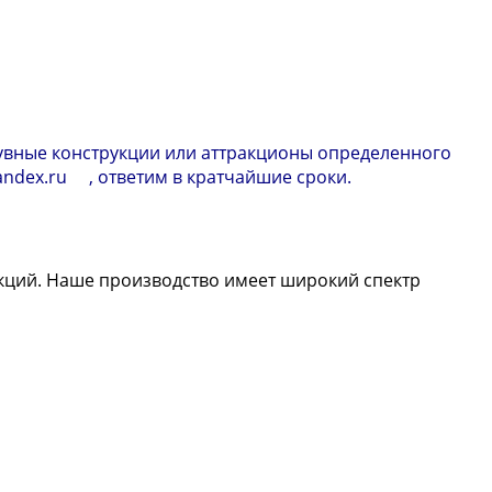
дувные конструкции или аттракционы определенного
andex.ru , ответим в кратчайшие сроки.
кций. Наше производство имеет широкий спектр