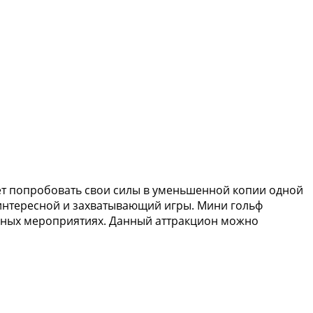
жет попробовать свои силы в уменьшенной копии одной
 интересной и захватывающий игры. Мини гольф
ивных мероприятиях. Данный аттракцион можно