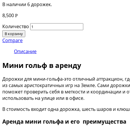
В наличии 6 дорожек.
8,500
Р
Количество
В корзину
Compare
Описание
Мини гольф в аренду
Дорожки для мини-гольфа-это отличный аттракцион, гд
из самых аристократичных игр на Земле. Сами дорожки
поможет проверить себя в меткости и координации и 
использовать на улице или в офисе.
В стоимость входит одна дорожка, шесть шаров и клюш
Аренда мини гольфа и его преимущества