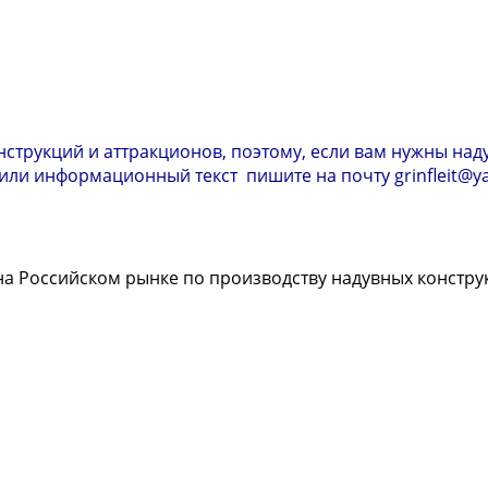
струкций и аттракционов, поэтому, если вам нужны на
 или информационный текст пишите на почту grinfleit@y
а Российском рынке по производству надувных констру