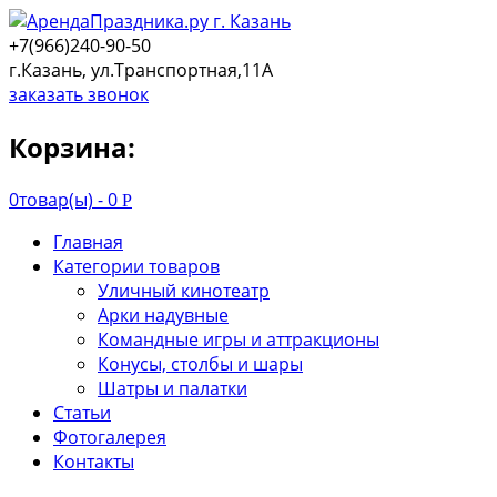
+7(966)240-90-50
г.Казань, ул.Транспортная,11А
заказать звонок
Корзина:
0
товар(ы) -
0
Р
Главная
Категории товаров
Уличный кинотеатр
Арки надувные
Командные игры и аттракционы
Конусы, столбы и шары
Шатры и палатки
Статьи
Фотогалерея
Контакты