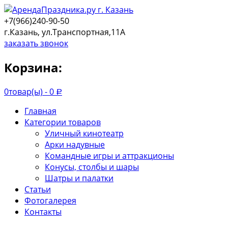
+7(966)240-90-50
г.Казань, ул.Транспортная,11А
заказать звонок
Корзина:
0
товар(ы) -
0
Р
Главная
Категории товаров
Уличный кинотеатр
Арки надувные
Командные игры и аттракционы
Конусы, столбы и шары
Шатры и палатки
Статьи
Фотогалерея
Контакты