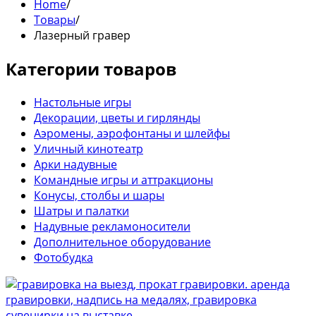
Home
/
Товары
/
Лазерный гравер
Категории товаров
Настольные игры
Декорации, цветы и гирлянды
Аэромены, аэрофонтаны и шлейфы
Уличный кинотеатр
Арки надувные
Командные игры и аттракционы
Конусы, столбы и шары
Шатры и палатки
Надувные рекламоносители
Дополнительное оборудование
Фотобудка