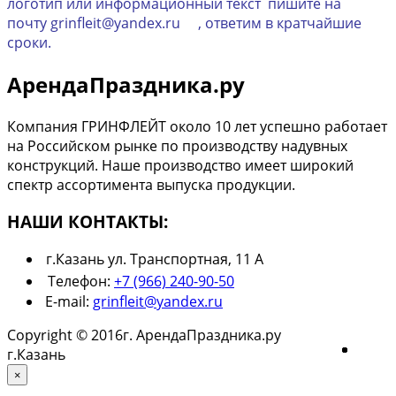
логотип или информационный текст пишите на
почту grinfleit@yandex.ru , ответим в кратчайшие
сроки.
АрендаПраздника.ру
Компания ГРИНФЛЕЙТ около 10 лет успешно работает
на Российском рынке по производству надувных
конструкций. Наше производство имеет широкий
спектр ассортимента выпуска продукции.
НАШИ КОНТАКТЫ:
г.Казань ул. Транспортная, 11 А
Телефон:
+7 (966) 240-90-50
E-mail:
grinfleit@yandex.ru
Copyright © 2016г. АрендаПраздника.ру
г.Казань
×