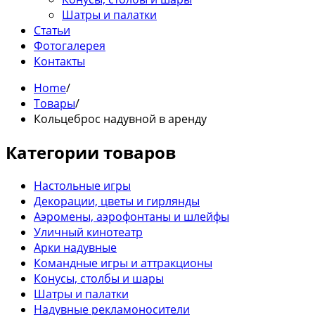
Шатры и палатки
Статьи
Фотогалерея
Контакты
Home
/
Товары
/
Кольцеброс надувной в аренду
Категории товаров
Настольные игры
Декорации, цветы и гирлянды
Аэромены, аэрофонтаны и шлейфы
Уличный кинотеатр
Арки надувные
Командные игры и аттракционы
Конусы, столбы и шары
Шатры и палатки
Надувные рекламоносители