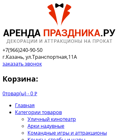
+7(966)240-90-50
г.Казань, ул.Транспортная,11А
заказать звонок
Корзина:
0
товар(ы) -
0
Р
Главная
Категории товаров
Уличный кинотеатр
Арки надувные
Командные игры и аттракционы
Конусы, столбы и шары