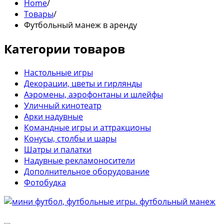
Home
/
Товары
/
Футбольный манеж в аренду
Категории товаров
Настольные игры
Декорации, цветы и гирлянды
Аэромены, аэрофонтаны и шлейфы
Уличный кинотеатр
Арки надувные
Командные игры и аттракционы
Конусы, столбы и шары
Шатры и палатки
Надувные рекламоносители
Дополнительное оборудование
Фотобудка