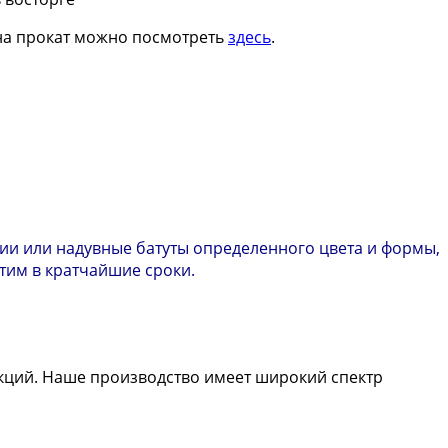
и на прокат можно посмотреть
здесь
.
ии или надувные батуты определенного цвета и формы,
етим в кратчайшие сроки.
кций. Наше производство имеет широкий спектр