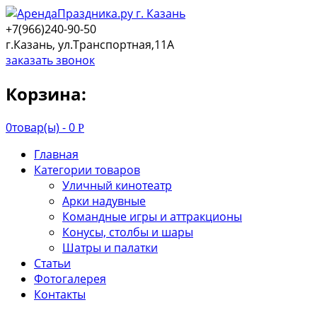
+7(966)240-90-50
г.Казань, ул.Транспортная,11А
заказать звонок
Корзина:
0
товар(ы) -
0
Р
Главная
Категории товаров
Уличный кинотеатр
Арки надувные
Командные игры и аттракционы
Конусы, столбы и шары
Шатры и палатки
Статьи
Фотогалерея
Контакты