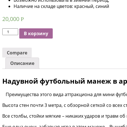
Наличие на складе цветов: красный, синий
20,000
Р
Количество
В корзину
Compare
Описание
Надувной футбольный манеж в а
Преимущества этого вида аттракциона для мини футб
Высота стен почти 3 метра, с обзорной сеткой со всех ст
Все столбы, стойки мягкие – никаких ударов и травм об
Еще одна очень забавная игра в этом манеже – Вышибал