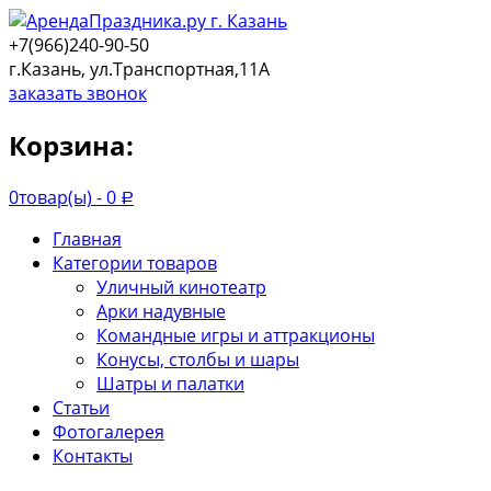
+7(966)240-90-50
г.Казань, ул.Транспортная,11А
заказать звонок
Корзина:
0
товар(ы) -
0
Р
Главная
Категории товаров
Уличный кинотеатр
Арки надувные
Командные игры и аттракционы
Конусы, столбы и шары
Шатры и палатки
Статьи
Фотогалерея
Контакты