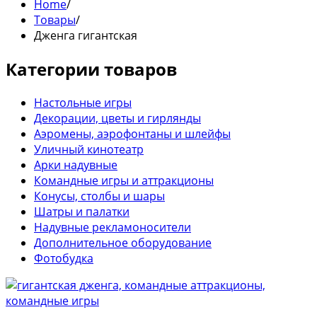
Home
/
Товары
/
Дженга гигантская
Категории товаров
Настольные игры
Декорации, цветы и гирлянды
Аэромены, аэрофонтаны и шлейфы
Уличный кинотеатр
Арки надувные
Командные игры и аттракционы
Конусы, столбы и шары
Шатры и палатки
Надувные рекламоносители
Дополнительное оборудование
Фотобудка