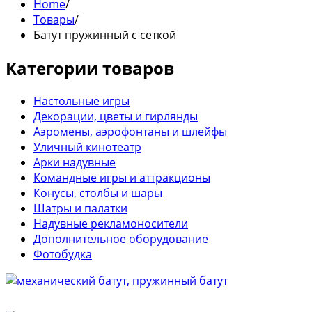
Home
/
Товары
/
Батут пружинный с сеткой
Категории товаров
Настольные игры
Декорации, цветы и гирлянды
Аэромены, аэрофонтаны и шлейфы
Уличный кинотеатр
Арки надувные
Командные игры и аттракционы
Конусы, столбы и шары
Шатры и палатки
Надувные рекламоносители
Дополнительное оборудование
Фотобудка