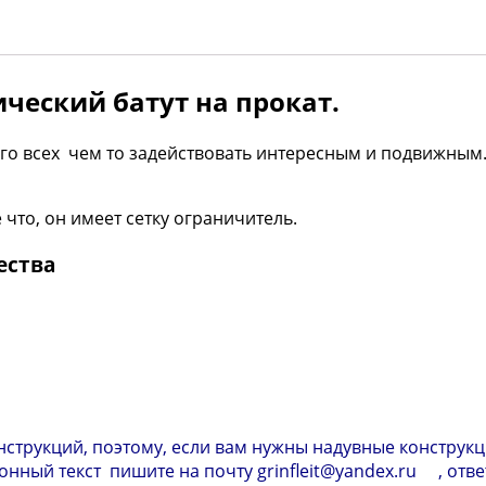
ческий батут на прокат.
ого всех чем то задействовать интересным и подвижным
 что, он имеет сетку ограничитель.
ества
струкций, поэтому, если вам нужны надувные конструкц
нный текст пишите на почту grinfleit@yandex.ru , отв