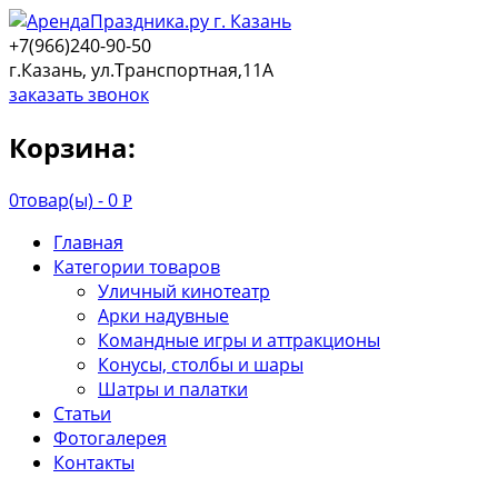
+7(966)240-90-50
г.Казань, ул.Транспортная,11А
заказать звонок
Корзина:
0
товар(ы) -
0
Р
Главная
Категории товаров
Уличный кинотеатр
Арки надувные
Командные игры и аттракционы
Конусы, столбы и шары
Шатры и палатки
Статьи
Фотогалерея
Контакты