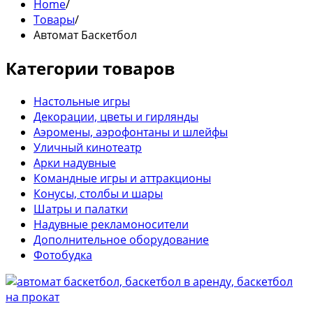
Home
/
Товары
/
Автомат Баскетбол
Категории товаров
Настольные игры
Декорации, цветы и гирлянды
Аэромены, аэрофонтаны и шлейфы
Уличный кинотеатр
Арки надувные
Командные игры и аттракционы
Конусы, столбы и шары
Шатры и палатки
Надувные рекламоносители
Дополнительное оборудование
Фотобудка