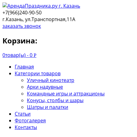
+7(966)240-90-50
г.Казань, ул.Транспортная,11А
заказать звонок
Корзина:
0
товар(ы) -
0
Р
Главная
Категории товаров
Уличный кинотеатр
Арки надувные
Командные игры и аттракционы
Конусы, столбы и шары
Шатры и палатки
Статьи
Фотогалерея
Контакты