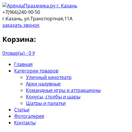
+7(966)240-90-50
г.Казань, ул.Транспортная,11А
заказать звонок
Корзина:
0
товар(ы) -
0
Р
Главная
Категории товаров
Уличный кинотеатр
Арки надувные
Командные игры и аттракционы
Конусы, столбы и шары
Шатры и палатки
Статьи
Фотогалерея
Контакты