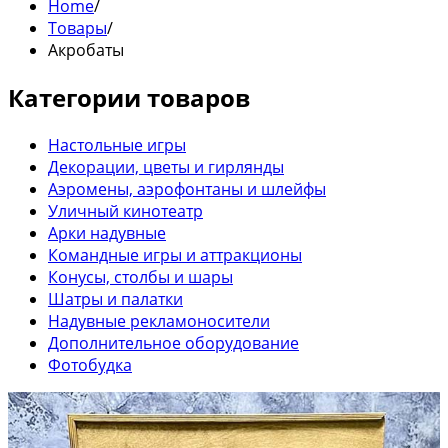
Home
/
Товары
/
Акробаты
Категории товаров
Настольные игры
Декорации, цветы и гирлянды
Аэромены, аэрофонтаны и шлейфы
Уличный кинотеатр
Арки надувные
Командные игры и аттракционы
Конусы, столбы и шары
Шатры и палатки
Надувные рекламоносители
Дополнительное оборудование
Фотобудка