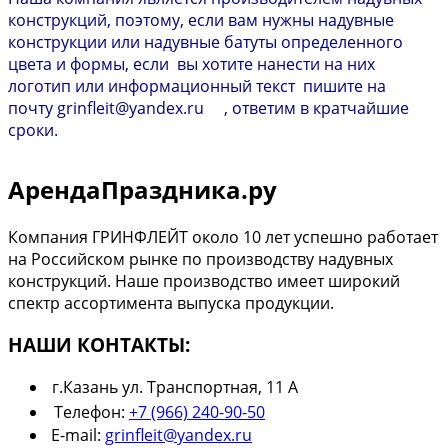
конструкций, поэтому, если вам нужны надувные
конструкции или надувные батуты определенного
цвета и формы, если вы хотите нанести на них
логотип или информационный текст пишите на
почту grinfleit@yandex.ru , ответим в кратчайшие
сроки.
АрендаПраздника.ру
Компания ГРИНФЛЕЙТ около 10 лет успешно работает
на Российском рынке по производству надувных
конструкций. Наше производство имеет широкий
спектр ассортимента выпуска продукции.
НАШИ КОНТАКТЫ:
г.Казань ул. Транспортная, 11 А
Телефон:
+7 (966) 240-90-50
E-mail:
grinfleit@yandex.ru